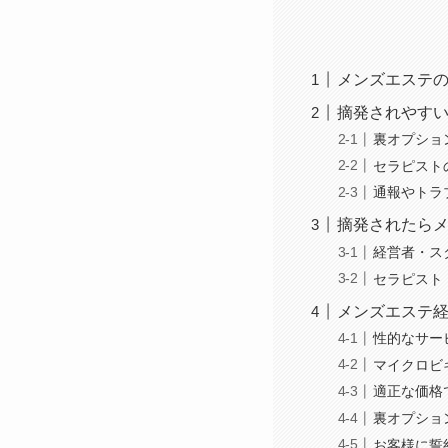
メンズエステ
摘発されやす
裏オプショ
セラピスト
通報やトラ
摘発されたら
経営者・ス
セラピスト
メンズエステ
性的なサー
マイクロビ
適正な価格
裏オプショ
お客様に誓