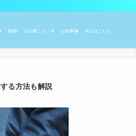
テ
施術
お仕事について
お金事情
求人はこちら
する方法も解説