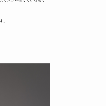
のリスクを抱えている点で
す。