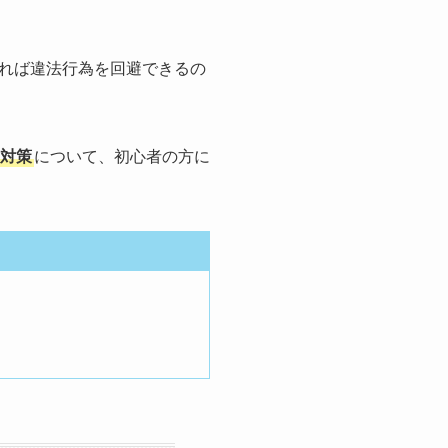
れば違法行為を回避できるの
対策
について、初心者の方に