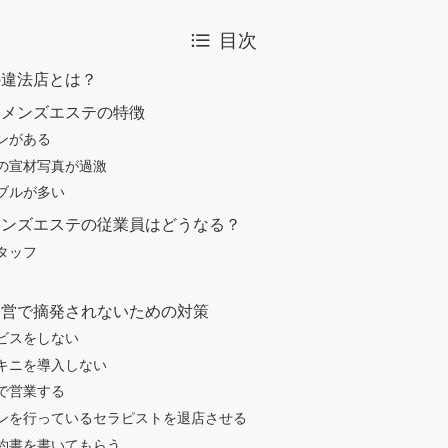
目次
の違法店とは？
いメンズエステの特徴
ンがある
の宣材写真が過激
ブルが多い
メンズエステの従業員はどうなる？
タッフ
経営で摘発されないための対策
ビスをしない
キニを導入しない
で営業する
ンを行っているセラピストを退店させる
約書を書いてもらう