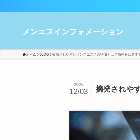
メン
メンエスインフォメーション
ホーム
BLOG
摘発されやすいメンズエステの特徴とは？摘発を回避す
2025
摘発されや
12/03