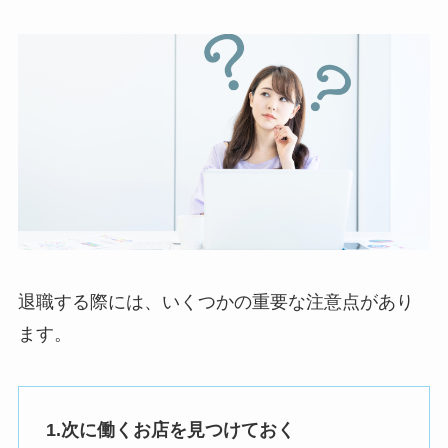
退職する際には、いくつかの重要な注意点があり
ます。
1.次に働くお店を見つけておく