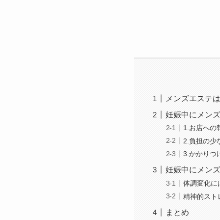
メンズエステ
妊娠中にメンズ
1.お店への
2.負担の
3.かかり
妊娠中にメン
体調変化に
精神的スト
まとめ