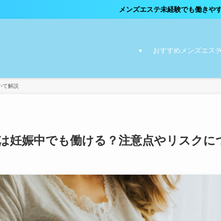
メンズエステ未経験でも働きやすいお店はこちら
おすすめメンズエス
いて解説
は妊娠中でも働ける？注意点やリスクに