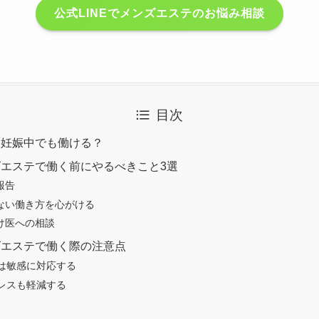
公式LINEでメンズエステのお悩み相談
目次
は妊娠中でも働ける？
エステで働く前にやるべきこと3選
報告
少ない働き方を心がける
つけ医への相談
ズエステで働く際の注意点
は敏感に対応する
レスも軽減する