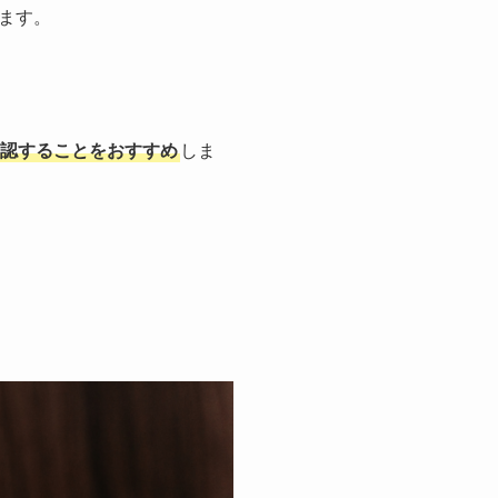
ます。
認することをおすすめ
しま