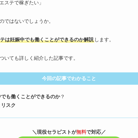
エステで稼ぎたい」
のではないでしょうか。
テは妊娠中でも働くことができるのか解説
します。
ついても詳しく紹介した記事です。
今回の記事でわかること
中でも働くことができるのか
？
とリスク
＼現役セラピストが
無料
で対応／