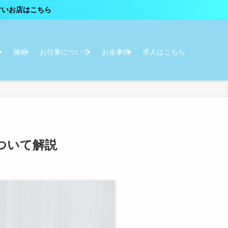
テ
施術
お仕事について
お金事情
求人はこちら
ついて解説