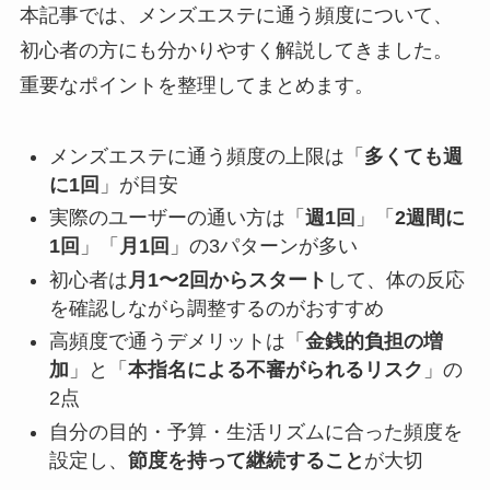
本記事では、メンズエステに通う頻度について、
初心者の方にも分かりやすく解説してきました。
重要なポイントを整理してまとめます。
メンズエステに通う頻度の上限は「
多くても週
に1回
」が目安
実際のユーザーの通い方は「
週1回
」「
2週間に
1回
」「
月1回
」の3パターンが多い
初心者は
月1〜2回からスタート
して、体の反応
を確認しながら調整するのがおすすめ
高頻度で通うデメリットは「
金銭的負担の増
加
」と「
本指名による不審がられるリスク
」の
2点
自分の目的・予算・生活リズムに合った頻度を
設定し、
節度を持って継続すること
が大切