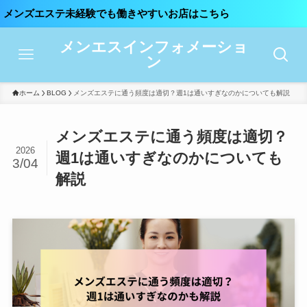
エステ未経験でも働きやすいお店はこちら
メンエスインフォメーショ
ン
ホーム
BLOG
メンズエステに通う頻度は適切？週1は通いすぎなのかについても解説
メンズエステに通う頻度は適切？
2026
週1は通いすぎなのかについても
3/04
解説