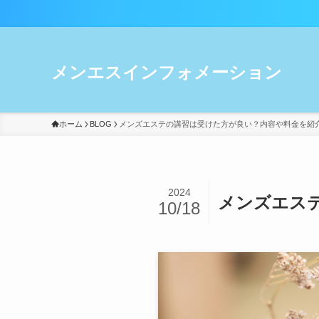
メンズエステ未
メンエスインフォメーション
ホーム
BLOG
メンズエステの講習は受けた方が良い？内容や料金を紹
2024
メンズエス
10/18