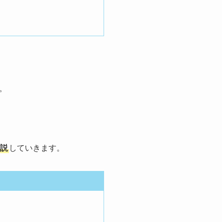
。
説
していきます。