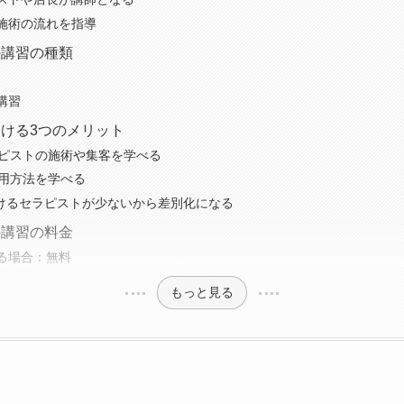
施術の流れを指導
の講習の種類
講習
ける3つのメリット
セラピストの施術や集客を学べる
の活用方法を学べる
受けるセラピストが少ないから差別化になる
の講習の料金
る場合：無料
もっと見る