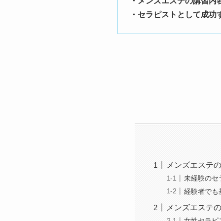
・メンズエステの講習内
・セラピストとして成功
メンズエステ
未経験のセ
経験者でも
メンズエステ
女性セラピ