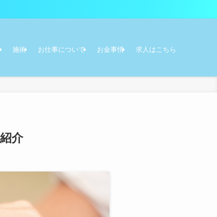
テ
施術
お仕事について
お金事情
求人はこちら
紹介