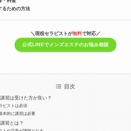
容・料金
するための方法
＼現役セラピストが
無料
で対応／
公式LINEでメンズエステのお悩み相談
目次
の講習は受けた方が良い？
ラピストは必須
基本的に講習は必要
の講習とは？
ストや店長が講師となる