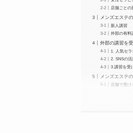
店舗ごとの
メンズエステ
新人講習
外部の有料
外部の講習を受
1. 人気
2. SNS
3.講習を
メンズエステ
店舗で受け